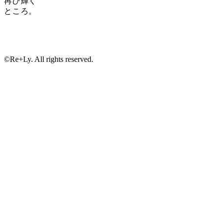
再び輝く
ところ。
©Re+Ly. All rights reserved.