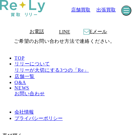
店舗買取
出張買取
お電話
Eメール
LINE
ご希望のお問い合わせ方法で連絡ください。
TOP
リリーについて
リリーが大切にする3つの「Re」
店舗一覧
Q&A
NEWS
お問い合わせ
会社情報
プライバシーポリシー